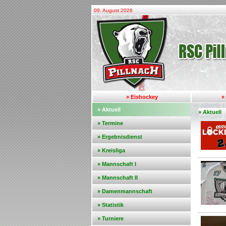
09. August 2026
» Eishockey
»
» Aktuell
» Aktuell
» Termine
» Ergebnisdienst
» Kreisliga
» Mannschaft I
» Mannschaft II
» Damenmannschaft
» Statistik
» Turniere