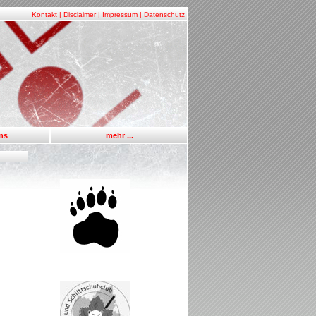
Kontakt
|
Disclaimer
|
Impressum
|
Datenschutz
uns
mehr ...