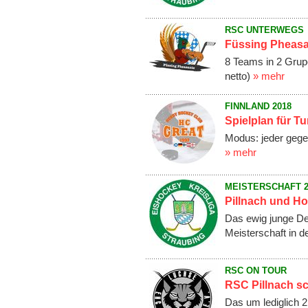
RSC UNTERWEGS
Füssing Pheasan
8 Teams in 2 Grupe
netto)
» mehr
FINNLAND 2018
Spielplan für Tu
Modus: jeder gegen
» mehr
MEISTERSCHAFT 2
Pillnach und Hof
Das ewig junge De
Meisterschaft in d
RSC ON TOUR
RSC Pillnach s
Das um lediglich 2