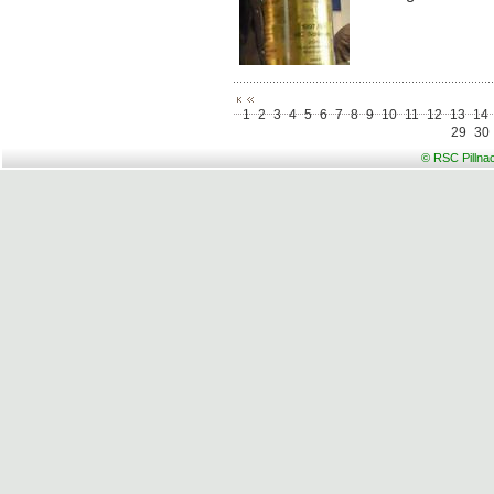
1
2
3
4
5
6
7
8
9
10
11
12
13
14
29
30
© RSC Pillna