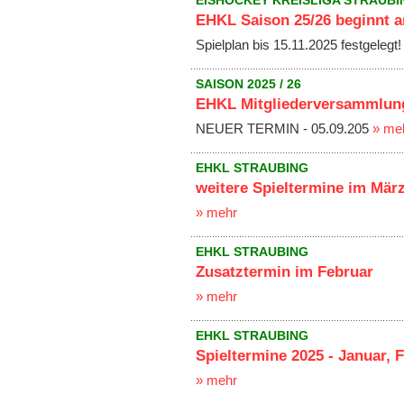
EISHOCKEY KREISLIGA STRAUBI
EHKL Saison 25/26 beginnt 
Spielplan bis 15.11.2025 festgelegt
SAISON 2025 / 26
EHKL Mitgliederversammlun
NEUER TERMIN - 05.09.205
» me
EHKL STRAUBING
weitere Spieltermine im Mär
» mehr
EHKL STRAUBING
Zusatztermin im Februar
» mehr
EHKL STRAUBING
Spieltermine 2025 - Januar, F
» mehr