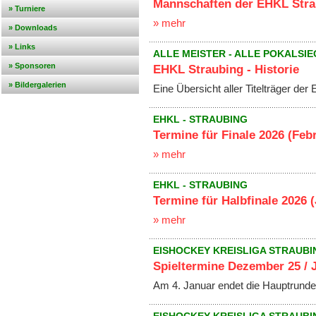
Mannschaften der EHKL Stra
» Turniere
» mehr
» Downloads
» Links
ALLE MEISTER - ALLE POKALSI
» Sponsoren
EHKL Straubing - Historie
» Bildergalerien
Eine Übersicht aller Titelträger der
EHKL - STRAUBING
Termine für Finale 2026 (Feb
» mehr
EHKL - STRAUBING
Termine für Halbfinale 2026 (
» mehr
EISHOCKEY KREISLIGA STRAUBI
Spieltermine Dezember 25 / 
Am 4. Januar endet die Hauptrund