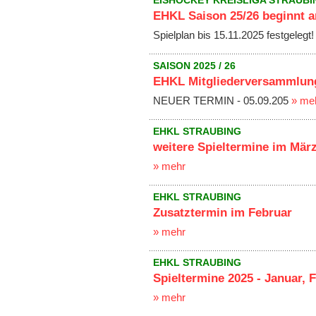
EISHOCKEY KREISLIGA STRAUBI
EHKL Saison 25/26 beginnt 
Spielplan bis 15.11.2025 festgelegt
SAISON 2025 / 26
EHKL Mitgliederversammlun
NEUER TERMIN - 05.09.205
» me
EHKL STRAUBING
weitere Spieltermine im Mär
» mehr
EHKL STRAUBING
Zusatztermin im Februar
» mehr
EHKL STRAUBING
Spieltermine 2025 - Januar, F
» mehr