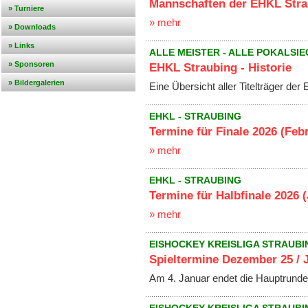
Mannschaften der EHKL Stra
» Turniere
» mehr
» Downloads
» Links
ALLE MEISTER - ALLE POKALSI
» Sponsoren
EHKL Straubing - Historie
» Bildergalerien
Eine Übersicht aller Titelträger der
EHKL - STRAUBING
Termine für Finale 2026 (Feb
» mehr
EHKL - STRAUBING
Termine für Halbfinale 2026 (
» mehr
EISHOCKEY KREISLIGA STRAUBI
Spieltermine Dezember 25 / 
Am 4. Januar endet die Hauptrund