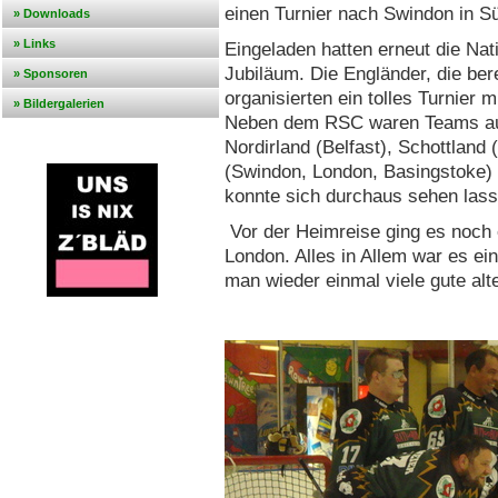
einen Turnier nach Swindon in S
» Downloads
» Links
Eingeladen hatten erneut die Na
Jubiläum. Die Engländer, die ber
» Sponsoren
organisierten ein tolles Turnier
» Bildergalerien
Neben dem RSC waren Teams aus 
Nordirland (Belfast), Schottland 
(Swindon, London, Basingstoke
konnte sich durchaus sehen lass
Vor der Heimreise ging es noch
London. Alles in Allem war es ei
man wieder einmal viele gute alte