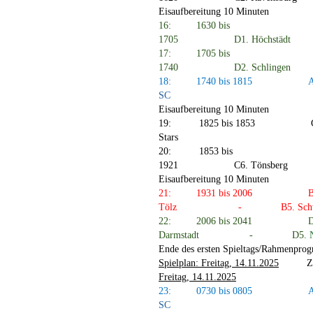
Eisaufbereitung 10 Minuten
16:
1630 bis
1705
D1.
Höchstädt
17:
1705 bis
1740
D2.
Schlingen
18:
1740 bis 1815
A
SC
Eisaufbereitung 10 Minuten
19:
1825 bis 1853
Stars
20:
1853 bis
1921
C6.
Tönsberg
Eisaufbereitung 10 Minuten
21:
1931 bis 2006
B
Tölz
-
B5.
Sch
22:
2006 bis 2041
D
Darmstadt
-
D5.
Ende des ersten Spieltags/Rahmenpro
Spielplan: Freitag, 14.11.2025
Z
Freitag, 14.11.2025
23:
0730 bis 0805
A
SC