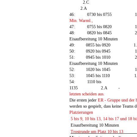
2.C
2.A
46:
0730 bis 0755
1
Min. Warml.,
47:
0755 bis 0820
1
48:
0820 bis 0845
2
Eisaufbereitung 10 Minuten
49:
0855 bis 0920
1
50:
0920 bis 0945
1
51:
0945 bis 1010
2
Eisaufbereitung 10 Minuten
52:
1020 bis 1045
1
53:
1045 bis 1110
1
54:
1110 bis
1135
2.A
-
letzten scheiden aus.
Die ersten jeder
ER - Gruppe und der b
werden so gespielt, dass keine Teams 
Platzierungen
5 bis 9, 10 bis 13, 14 bis 17 und 18 b
Eisaufbereitung 10 Minuten
Trostrunde um Platz 10 bis 13