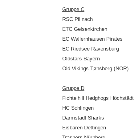
Gruppe C
RSC Pillnach
ETC Gelsenkirchen
EC Wallernhausen Pirates
EC Riedsee Ravensburg
Oldstars Bayern
Old Vikings Tønsberg (NOR)
Gruppe D
Fichtelhill Hedghogs Höchstädt
HC Schlingen
Darmstadt Sharks
Eisbären Dettingen
Trashers Nürnberg