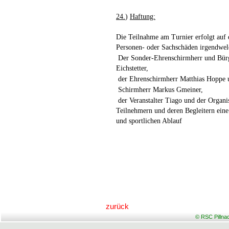
24.
)
Haftung:
Die Teilnahme am Turnier erfolgt auf e
Personen- oder Sachschäden irgendwel
Der Sonder-Ehrenschirmherr und Bürg
Eichstetter,
der Ehrenschirmherr Matthias Hoppe 
Schirmherr Markus Gmeiner,
der Veranstalter Tiago und der Orga
Teilnehmern und deren Begleitern eine
und sportlichen Ablauf
zurück
© RSC Pillna