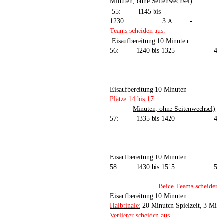
Minuten, ohne Seitenwechsel)
55:
1145 bis
1230
3.A
-
Teams scheiden aus.
Eisaufbereitung 10 Minuten
56:
1240 bis 1325
4
Eisaufbereitung 10 Minuten
Plätze 14 bis 17:
Minuten, ohne Seitenwechsel)
57:
1335 bis 1420
Eisaufbereitung 10 Minuten
58:
1430 bis 1515
5
Beide Teams scheiden
Eisaufbereitung 10 Minuten
Halbfinale:
20 Minuten Spielzeit, 3 M
Verlierer scheiden aus.