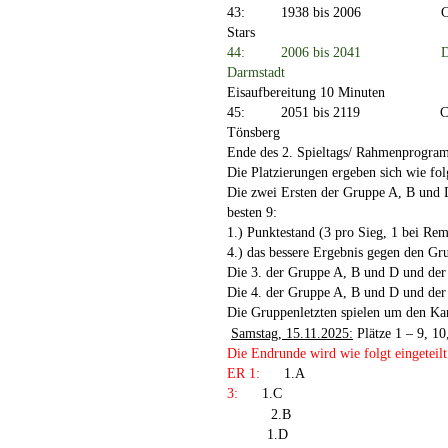
43:
1938 bis 2006
Stars
44:
2006 bis 2041
D
Darmstadt
Eisaufbereitung 10 Minuten
45:
2051 bis 2119
C
Tönsberg
Ende des 2. Spieltags/
Rahmenprogram
Die Platzierungen
ergeben sich wie fol
Die zwei Ersten der Gruppe A, B und D
besten 9:
1.) Punktestand (3 pro Sieg, 1 bei Rem
4.) das bessere Ergebnis gegen den Gru
Die 3. der Gruppe A, B und D und der
Die 4. der Gruppe A, B und D und der
Die Gruppenletzten spielen um den Ka
Samstag, 15.11.2025:
Plätze 1 – 9, 1
Die Endrunde wird wie folgt eingeteilt
ER 1:
1.A
3:
1.C
2.B
1.D