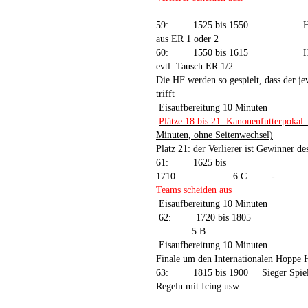
59:
1525 bis 1550
H
aus ER 1 oder 2
60:
1550 bis 1615
H
evtl. Tausch
ER 1/2
Die HF werden so gespielt, dass der je
trifft
Eisaufbereitung 10 Minuten
Plätze 18 bis 21: Kanonenfutterpokal
Minuten, ohne Seitenwechsel)
Platz 21: der Verlierer ist Gewinner 
61:
1625 bis
1710
6.C
-
Teams scheiden aus
Eisaufbereitung 10 Minuten
62:
1720 bis 1805
5.B
Eisaufbereitung 10 Minuten
Finale um den Internationalen Hoppe
63:
1815 bis 1900
Sieger Spie
Regeln mit Icing usw
.