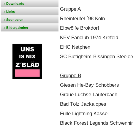
» Downloads
Gruppe A
» Links
Rheinteufel ´98 Köln
» Sponsoren
Elbwölfe Brokdorf
» Bildergalerien
KEV Fanclub 1974 Krefeld
EHC Netphen
SC Bietigheim-Bissingen Steeler
Gruppe B
Giesen He-Bay Schobbers
Graue Luchse Lauterbach
Bad Tölz Jackalopes
Fulle Lightning Kassel
Black Forest Legends Schwenni